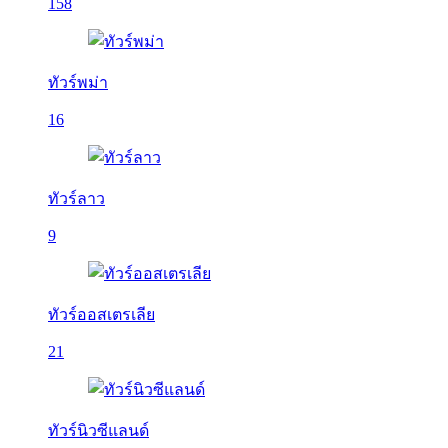
158
ทัวร์พม่า
16
ทัวร์ลาว
9
ทัวร์ออสเตรเลีย
21
ทัวร์นิวซีแลนด์