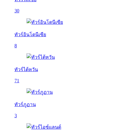
30
ทัวร์อินโดนีเซีย
8
ทัวร์ไต้หวัน
71
ทัวร์ภูฏาน
3