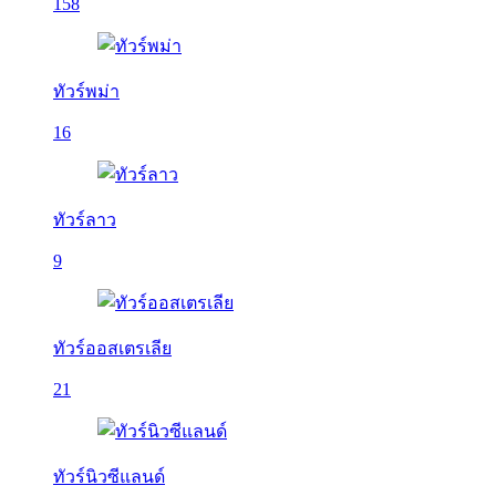
158
ทัวร์พม่า
16
ทัวร์ลาว
9
ทัวร์ออสเตรเลีย
21
ทัวร์นิวซีแลนด์