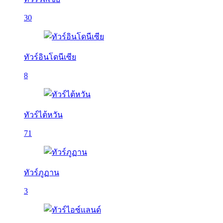
30
ทัวร์อินโดนีเซีย
8
ทัวร์ไต้หวัน
71
ทัวร์ภูฏาน
3