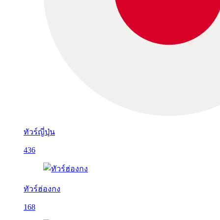
ทัวร์ญี่ปุ่น
436
ทัวร์ฮ่องกง
168