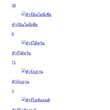
30
ทัวร์อินโดนีเซีย
8
ทัวร์ไต้หวัน
71
ทัวร์ภูฏาน
3