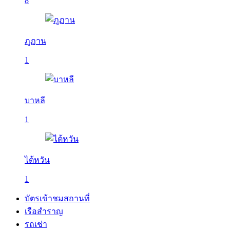
8
ภูฏาน
1
บาหลี
1
ไต้หวัน
1
บัตรเข้าชมสถานที่
เรือสำราญ
รถเช่า