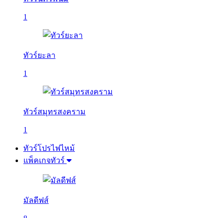
1
ทัวร์ยะลา
1
ทัวร์สมุทรสงคราม
1
ทัวร์โปรไฟไหม้
แพ็คเกจทัวร์
มัลดีฟส์