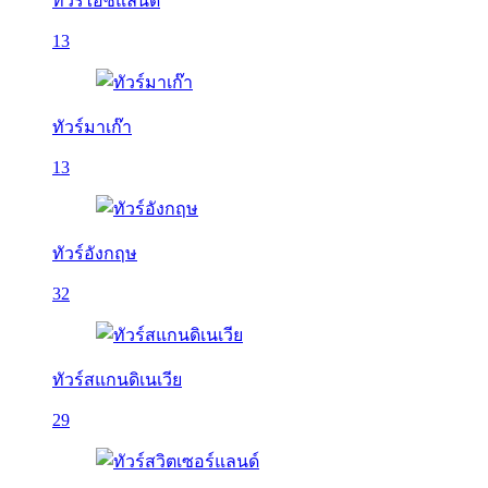
ทัวร์ไอซ์แลนด์
13
ทัวร์มาเก๊า
13
ทัวร์อังกฤษ
32
ทัวร์สแกนดิเนเวีย
29