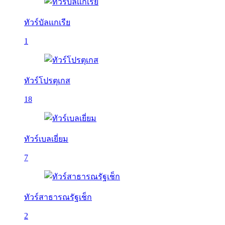
ทัวร์บัลเเกเรีย
1
ทัวร์โปรตุเกส
18
ทัวร์เบลเยี่ยม
7
ทัวร์สาธารณรัฐเช็ก
2