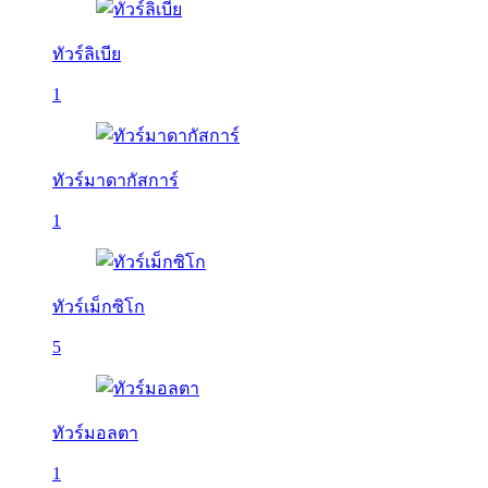
ทัวร์ลิเบีย
1
ทัวร์มาดากัสการ์
1
ทัวร์เม็กซิโก
5
ทัวร์มอลตา
1