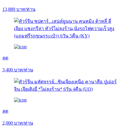
13,889
บาท/ท่าน
ลด
3,400
บาท/ท่าน
ลด
2,000
บาท/ท่าน