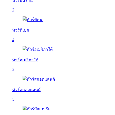
ทัวร์อิหร่าน
2
ทัวร์ทิเบต
4
ทัวร์อเมริกาใต้
2
ทัวร์สกอตแลนด์
5