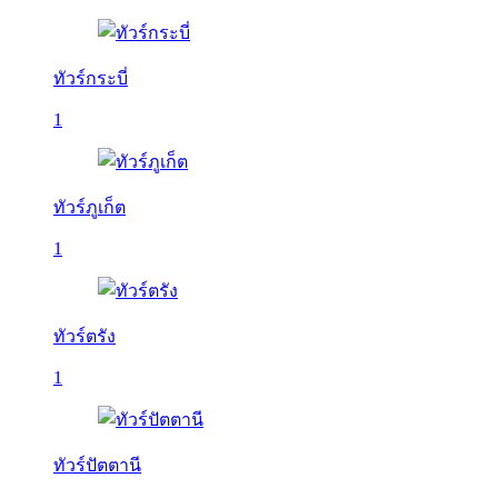
ทัวร์กระบี่
1
ทัวร์ภูเก็ต
1
ทัวร์ตรัง
1
ทัวร์ปัตตานี