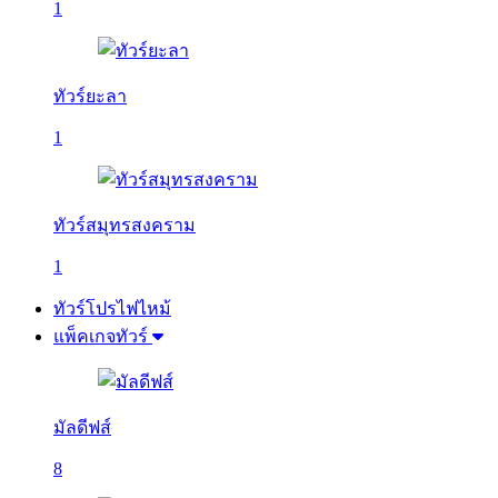
1
ทัวร์ยะลา
1
ทัวร์สมุทรสงคราม
1
ทัวร์โปรไฟไหม้
แพ็คเกจทัวร์
มัลดีฟส์
8