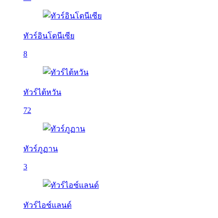
ทัวร์อินโดนีเซีย
8
ทัวร์ไต้หวัน
72
ทัวร์ภูฏาน
3
ทัวร์ไอซ์แลนด์