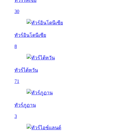
ทัวร์รัสเซีย
30
ทัวร์อินโดนีเซีย
8
ทัวร์ไต้หวัน
71
ทัวร์ภูฏาน
3