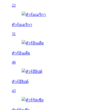
22
ทัวร์อเมริกา
31
ทัวร์อินเดีย
46
ทัวร์อียิปต์
43